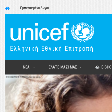
Εμπνευσμένα Δώρα
Ελληνική Εθνική Επιτροπή
ΝΕΑ
ΕΛΑΤΕ ΜΑΖΙ ΜΑΣ
E-SHO