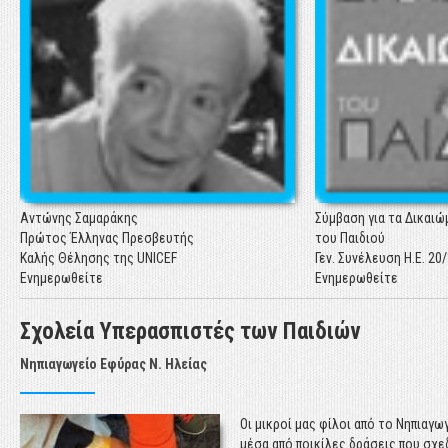
Η ετήσια Έκθεση "Η Κα
Ελλάδα 2017 – Τα παιδ
για λογαριασμό της Ελ
της UNICEF από επ
παρουσιάζει τα πιο
στοιχεία για την παιδ
σήμερα.
Ενημερωθείτε
Αντώνης Σαμαράκης
Σύμβαση για τα Δικαιώ
Πρώτος Έλληνας Πρεσβευτής
του Παιδιού
Καλής Θέλησης της UNICEF
Γεν. Συνέλευση Η.Ε. 20
Ενημερωθείτε
Ενημερωθείτε
ΕΚΘΕΣΗ UNICEF: "Η ΚΑΤΑΣΤΑΣΗ ΤΩΝ ΠΑΙΔΙΩΝ ΣΤΗΝ ΕΛΛΑΔΑ 2017"
Σχολεία Υπερασπιστές των Παιδιών
Η ετήσια Έκθεση "Η Κα
Νηπιαγωγείο Εφύρας Ν. Ηλείας
Ελλάδα 2017 – Τα παιδ
για λογαριασμό της Ελ
της UNICEF από επ
Οι μικροί μας φίλοι από το Νηπιαγω
παρουσιάζει τα πιο
μέσα από ποικίλες δράσεις που σχ