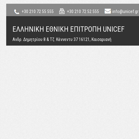
+30 210 72 55 555
+30 210 72 52 555
info@unicef.gr
ΕΛΛΗΝΙΚΗ ΕΘΝΙΚΗ ΕΠΙΤΡΟΠΗ UNICEF
Ανδρ. Δημητρίου 8 & Τζ. Κέννεντυ 37 16121, Καισαριανή