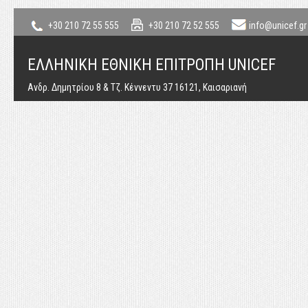
+30 210 72 55 555
+30 210 72 52 555
info@unicef.gr
ΕΛΛΗΝΙΚΗ ΕΘΝΙΚΗ ΕΠΙΤΡΟΠΗ UNICEF
Ανδρ. Δημητρίου 8 & Τζ. Κέννεντυ 37 16121, Καισαριανή