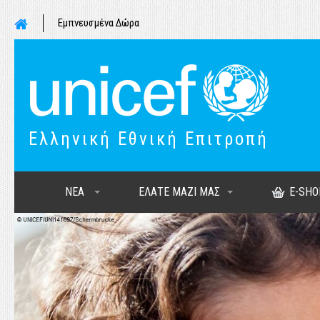
Εμπνευσμένα Δώρα
Ελληνική Εθνική Επιτροπή
ΝΕΑ
ΕΛΑΤΕ ΜΑΖΙ ΜΑΣ
E-SHO