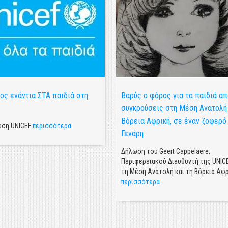
ος ενάντια ΣΤΑ παιδιά στη
Βαρύς ο φόρος για τα παιδιά απ
συγκρούσεις στη Μέση Ανατολή 
Βόρεια Αφρική, σε έναν ζοφερό
ωση UNICEF
περισσότερα
Γενάρη
Δήλωση του Geert Cappelaere,
Περιφερειακού Διευθυντή της UNICE
τη Μέση Ανατολή και τη Βόρεια Αφρ
περισσότερα