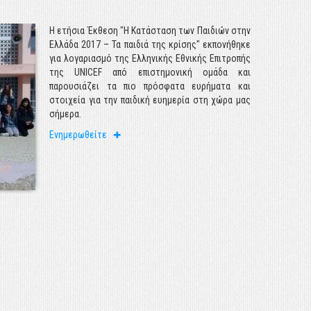
Η ετήσια Έκθεση "Η Κατάσταση των Παιδιών στην
Ελλάδα 2017 – Τα παιδιά της κρίσης" εκπονήθηκε
για λογαριασμό της Ελληνικής Εθνικής Επιτροπής
της UNICEF από επιστημονική ομάδα και
παρουσιάζει τα πιο πρόσφατα ευρήματα και
στοιχεία για την παιδική ευημερία στη χώρα μας
σήμερα.
Ενημερωθείτε