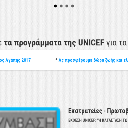
ε
τα προγράμματα της UNICEF
για τα
ος Αγάπης 2017
*
Ας προσφέρουμε δώρα ζωής και ε
Εκστρατείες - Πρωτο
Α 2017"
ΕΚΘΕΣΗ UNICEF: "Η ΚΑΤΑΣΤΑΣΗ ΤΩ