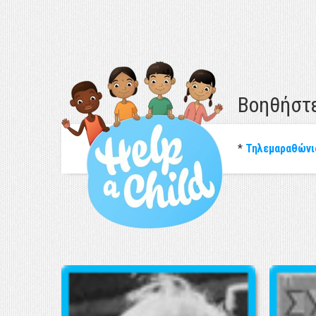
Βοηθήστ
*
Τηλεμαραθώνι
ΕΚΘΕΣΗ UNICEF: "Η ΚΑΤΑΣΤΑΣΗ ΤΩΝ ΠΑΙΔΙΩΝ ΣΤΗΝ ΕΛΛΑΔ