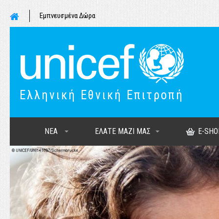
Εμπνευσμένα Δώρα
Ελληνική Εθνική Επιτροπή
ΝΕΑ
ΕΛΑΤΕ ΜΑΖΙ ΜΑΣ
E-SHO