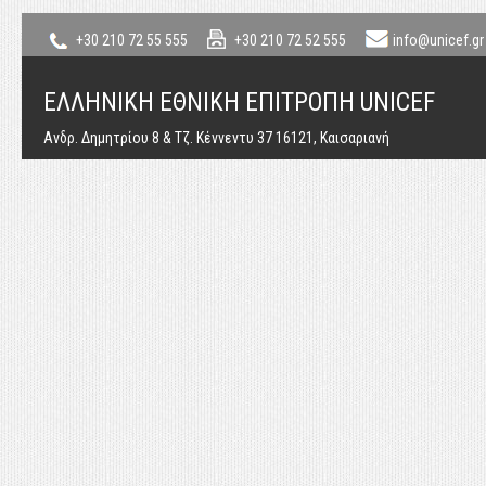
+30 210 72 55 555
+30 210 72 52 555
info@unicef.gr
ΕΛΛΗΝΙΚΗ ΕΘΝΙΚΗ ΕΠΙΤΡΟΠΗ UNICEF
Ανδρ. Δημητρίου 8 & Τζ. Κέννεντυ 37 16121, Καισαριανή