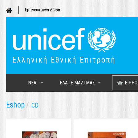
Εμπνευσμένα Δώρα
Ελληνική Εθνική Επιτροπή
ΝΕΑ
ΕΛΑΤΕ ΜΑΖΙ ΜΑΣ
E-SHO
Eshop
/
CD