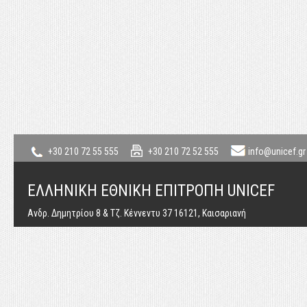
+30 210 72 55 555
+30 210 72 52 555
info@unicef.gr
ΕΛΛΗΝΙΚΗ ΕΘΝΙΚΗ ΕΠΙΤΡΟΠΗ UNICEF
Ανδρ. Δημητρίου 8 & Τζ. Κέννεντυ 37 16121, Καισαριανή